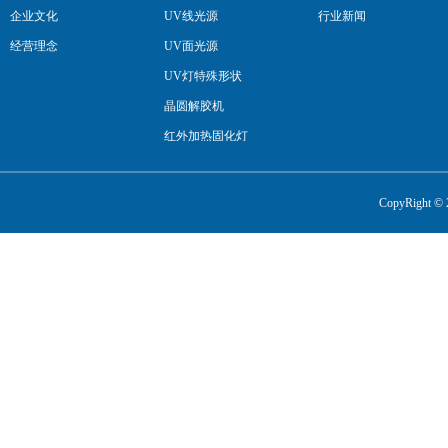
企业文化
UV线光源
行业新闻
经营理念
UV面光源
UV灯特殊形状
晶圆解胶机
红外加热固化灯
流水线
CopyRight 