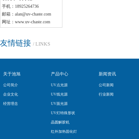
手机：18925264736
邮箱：alan@uv-chaste.com
网址：www.uv-chaste.com
友情链接
/ LINKS
关于池旭
产品中心
新闻资讯
公司简介
UV点光源
公司新闻
企业文化
UV线光源
行业新闻
经营理念
UV面光源
UV灯特殊形状
晶圆解胶机
红外加热固化灯