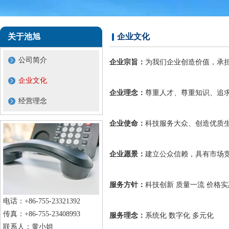
关于池旭
企业文化
公司简介
企业宗旨：
为我们企业创造价值，承
企业文化
企业理念：
尊重人才、尊重知识、追
经营理念
企业使命：
科技服务大众、创造优质
企业愿景：
建立公众信赖，具有市场
服务方针：
科技创新 质量一流 价格实
电话：+86-755-23321392
传真：+86-755-23408993
服务理念：
系统化 数字化 多元化
联系人：黄小姐