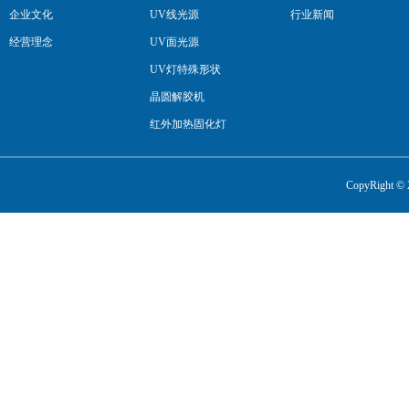
企业文化
UV线光源
行业新闻
经营理念
UV面光源
UV灯特殊形状
晶圆解胶机
红外加热固化灯
流水线
CopyRight 