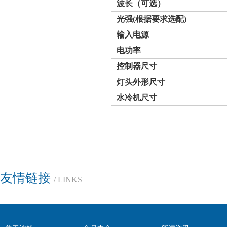
波长（可选）
光强
(
根据要求选配
)
输入电源
电功率
控制器尺寸
灯头外形
尺寸
水冷机尺寸
友情链接
/ LINKS