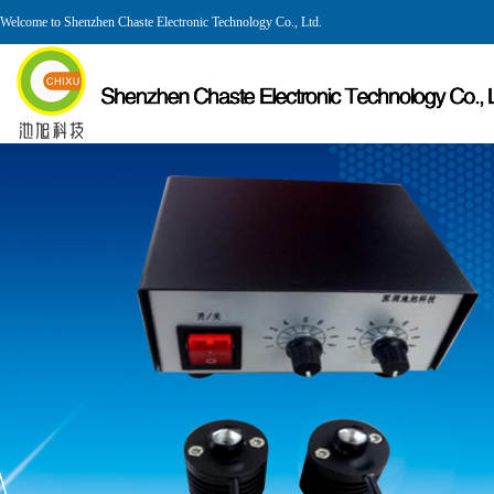
Welcome to Shenzhen Chaste Electronic Technology Co., Ltd.