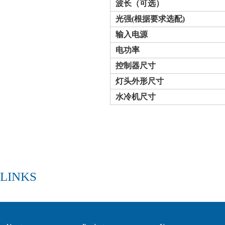
波长（可选）
光强
(
根据要求选配
)
输入电源
电功率
控制器尺寸
灯头外形
尺寸
水冷机尺寸
LINKS